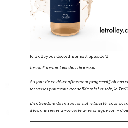
le trolleybus deconfinement episode 11
Le confinement est derrière vous …
Au jour de ce dé-confinement progressif, où nos c
terrasses pour vous accueillir midi et soir, le Tr
En attendant de retrouver notre liberté, pour acco
désirons rester à vos côtés avec chaque soir « d’ou