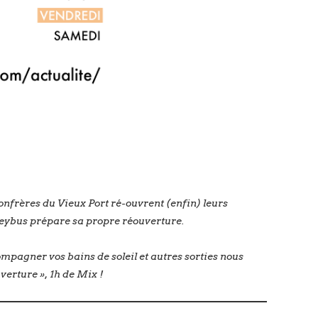
onfrères du Vieux Port ré-ouvrent (enfin) leurs
olleybus prépare sa propre réouverture.
mpagner vos bains de soleil et autres sorties nous
verture », 1h de Mix !