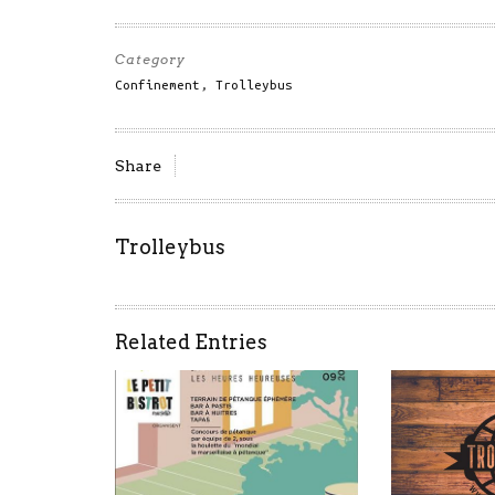
Category
Confinement
,
Trolleybus
Share
Trolleybus
Related Entries