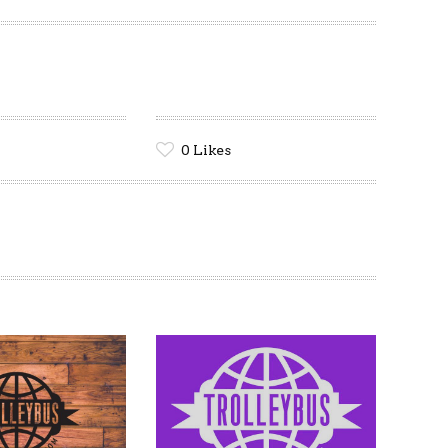
0
Likes