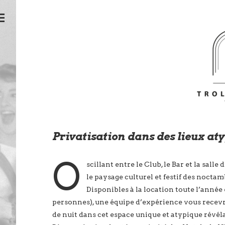
Privatisation dans des lieux at
O
scillant entre le Club, le Bar et la salle 
le paysage culturel et festif des noctam
Disponibles à la location toute l’année
personnes), une équipe d’expérience vous recevr
de nuit dans cet espace unique et atypique rév