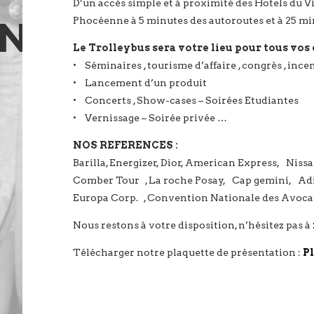
D’un accès simple et à proximité des Hotels du V
ON
Phocéenne à 5 minutes des autoroutes et à 25 min
Le Trolleybus sera votre lieu pour tous vos
• Séminaires , tourisme d’affaire , congrès , ince
• Lancement d’un produit
• Concerts , Show-cases – Soirées Etudiantes
• Vernissage – Soirée privée …
NOS REFERENCES :
Barilla, Energizer, Dior, American Express, Ni
Comber Tour , La roche Posay, Cap gemini, Ad
Europa Corp. , Convention Nationale des Avocat
Nous restons à votre disposition, n’hésitez pas à
Télécharger notre plaquette de présentation :
P