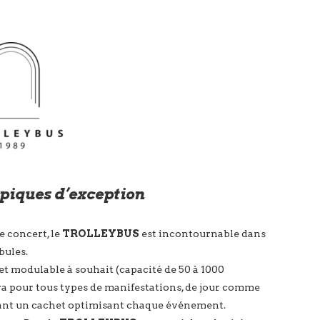
ypiques d’exception
de concert, le
TROLLEYBUS
est incontournable dans
bules.
 et modulable à souhait (capacité de 50 à 1000
a pour tous types de manifestations, de jour comme
élant un cachet optimisant chaque événement.