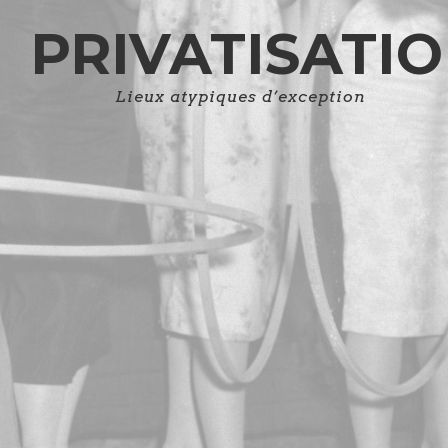
PRIVATISATI
Lieux atypiques d’exception