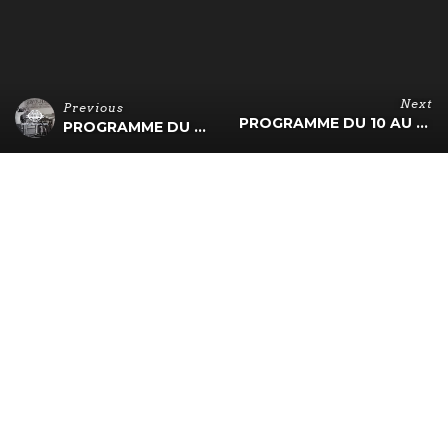
Next
Previous
PROGRAMME DU 10 AU 12 NOV
PROGRAMME DU 27 AU 29 & 31 OCT.
PROGRAMME du 03 au 05
Nov. :
Le Trolleybus est ouvert jeudi, vendredi, Samedi.