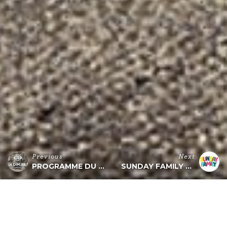
Previous
Next
PROGRAMME DU 12 AU 15 MAI
SUNDAY FAMILY #2
PROGRAMME du 19 au 21 Mai
Trolleybus sera ouvert jeudi, vendredi et Samedi.