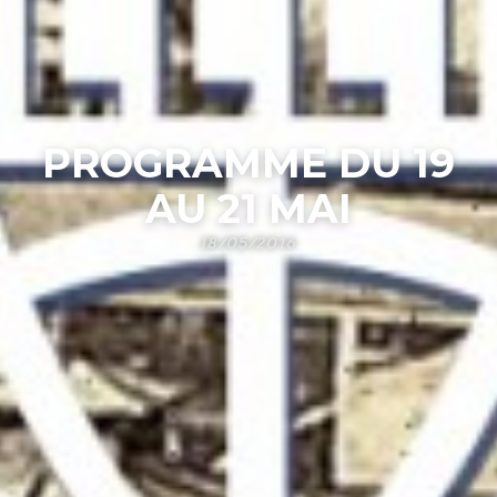
PROGRAMME DU 19
AU 21 MAI
18/05/2016