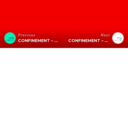
Previous
Next
CONFINEMENT – ÉPISODE 28 (WHISKYBAR)
CONFINEMENT – ÉPISODE 30 (MARQUISE)