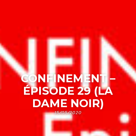
CONFINEMENT –
ÉPISODE 29 (LA
DAME NOIR)
15/05/2020