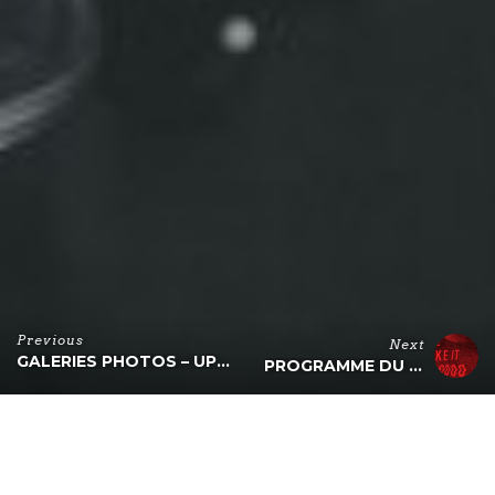
Previous
Next
GALERIES PHOTOS – UPDATE 2
PROGRAMME DU 28 AU 30 AVRIL
Enterrement de vie de jeune fille – Enterrement de
vie de garçon à marseille (EVJF – EVG)