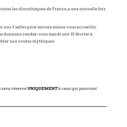
tes les discothèques de France, a une nouvelle fois
 nos 3 salles pour encore mieux vous accueillir.
us donnons rendez-vous mardi soir 15 février à
embler nos voutes mythiques.
 sera réservé
UNIQUEMENT
à ceux qui pourront