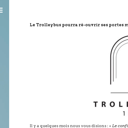
Le Trolleybus pourra ré-ouvrir ses portes m
Il y a quelques mois nous vous disions : «
Le conf