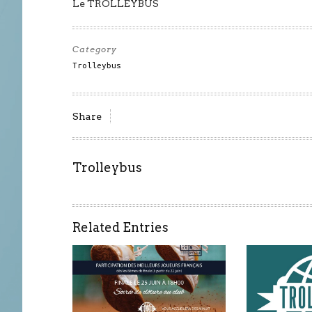
Le TROLLEYBUS
Category
Trolleybus
Share
Trolleybus
Related Entries