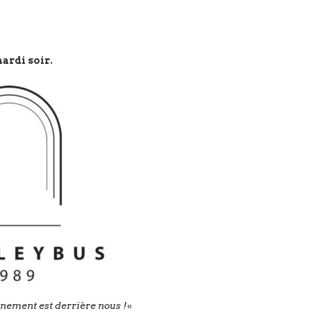
ardi soir.
inement est derrière nous !
«