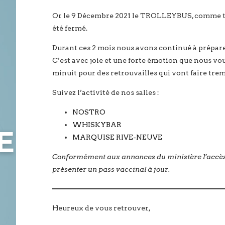
Or le 9 Décembre 2021 le TROLLEYBUS, comme tou
été fermé.
Durant ces 2 mois nous avons continué à préparer
C’est avec joie et une forte émotion que nous vo
minuit pour des retrouvailles qui vont faire tr
Suivez l’activité de nos salles :
NOSTRO
WHISKYBAR
E
MARQUISE RIVE-NEUVE
Conformément aux annonces du ministère l’accès
présenter un pass vaccinal à jour.
Heureux de vous retrouver
,