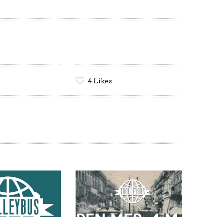
4
Likes