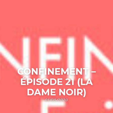
CONFINEMENT –
ÉPISODE 21 (LA
DAME NOIR)
01/05/2020