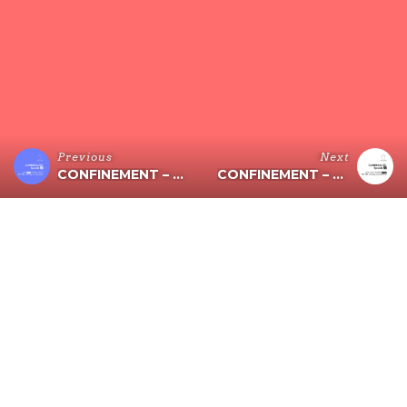
Previous
Next
CONFINEMENT – ÉPISODE 20 (WHISKYBAR)
CONFINEMENT – ÉPISODE 22 (MARQUISE)