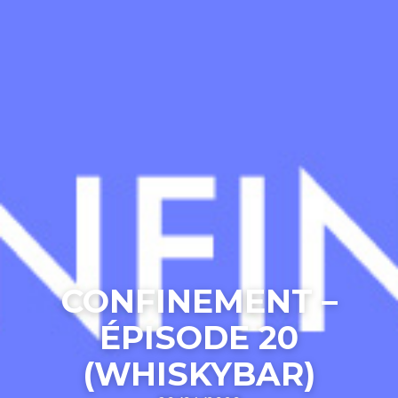
CONFINEMENT –
ÉPISODE 20
(WHISKYBAR)