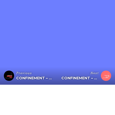
Previous
Next
CONFINEMENT – HORS SÉRIE #01
CONFINEMENT – ÉPISODE 21 (LA DAME NOIR)