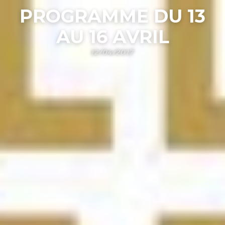
PROGRAMME DU 13
AU 16 AVRIL
12/04/2017