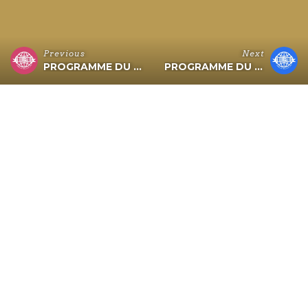
Previous
Next
PROGRAMME DU 06 AU 08 AVRIL
PROGRAMME DU 20 AU 22 AVRIL
PROGRAMME du 13 au 16