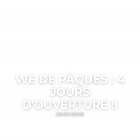
WE DE PÂQUES : 4
JOURS
D’OUVERTURE !!
28/03/2018